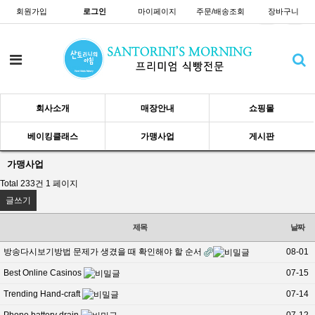
회원가입
로그인
마이페이지
주문/배송조회
장바구니
회사소개
매장안내
쇼핑몰
베이킹클래스
가맹사업
게시판
가맹사업
Total 233건
1 페이지
글쓰기
제목
날짜
방송다시보기방법 문제가 생겼을 때 확인해야 할 순서
08-01
Best Online Casinos
07-15
Trending Hand-craft
07-14